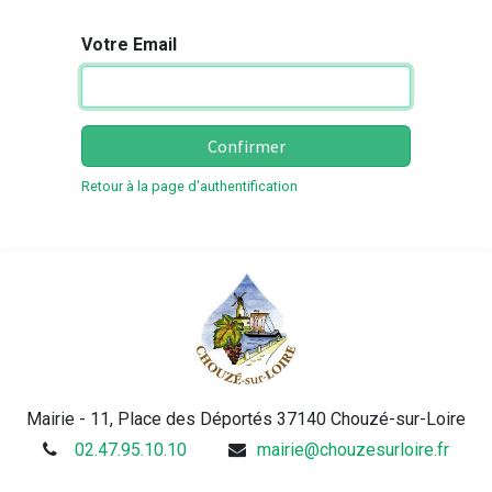
Votre Email
Confirmer
Retour à la page d'authentification
Mairie - 11, Place des Déportés 37140 Chouzé-sur-Loire
02.47.95.10.10
mairie@chouzesurloire.fr