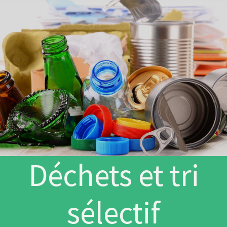
Déchets et tri
sélectif