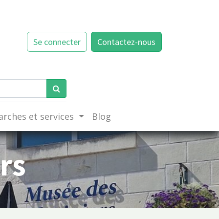
Se connecter
Contactez-nous
rches et services
Blog
rs