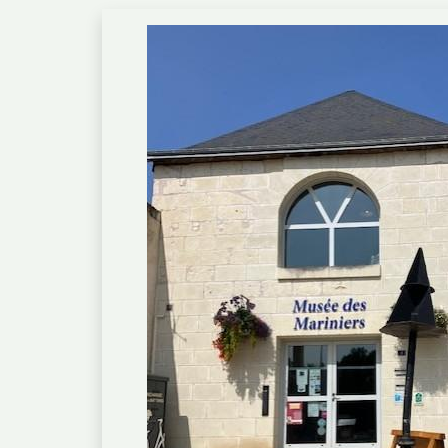
Mairie - 11, Place des Déportés 371
02.47.95.10.10
mairie