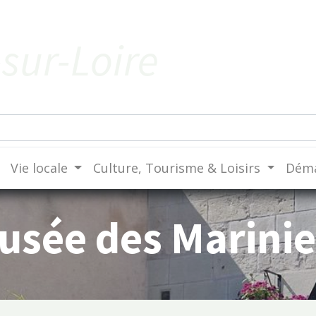
sur-Loire
Vie locale
Culture, Tourisme & Loisirs
Déma
usée des Marinie