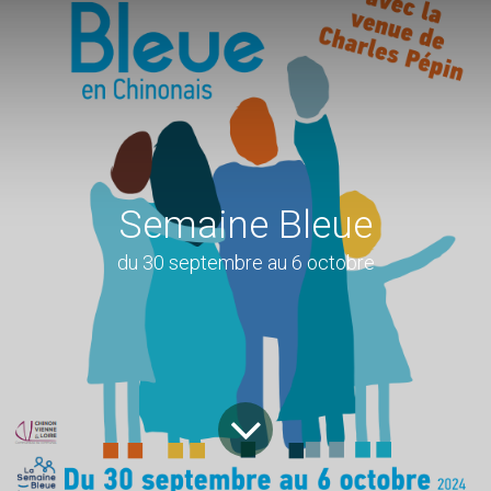
Semaine Bleue
du 30 septembre au 6 octobre