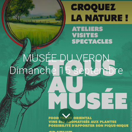
MUSÉE DU VERON
Dimanche 15 septembre