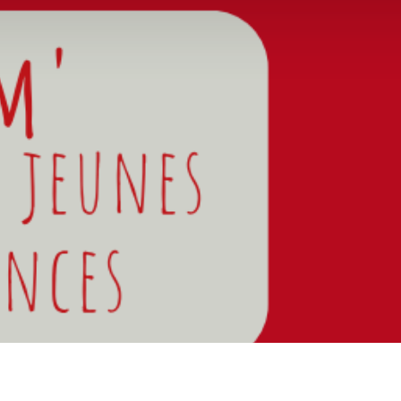
d'ouverture du secrétariat
: 9h à 12h - 14h à 17h30
Mardi : 9h à 12 h
 : 9h30 à 12h -14h à 17h30