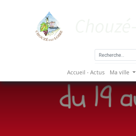
Cho​uzé-
Accueil - Actus
Ma ville